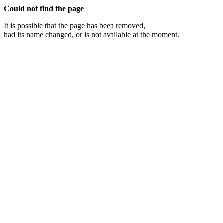
Could not find the page
It is possible that the page has been removed,
had its name changed, or is not available at the moment.